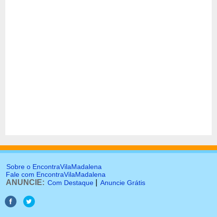
Sobre o EncontraVilaMadalena
Fale com EncontraVilaMadalena
ANUNCIE:
|
Com Destaque
Anuncie Grátis