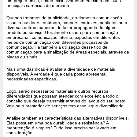
um projeto único, criado exclusivamente em cima das suas
principais carências de mercado.
Quando tratamos de publicidade, atrelamos a comunicação
visual a busdoors, outdoors, banners, cartazes, panfletos ou a
diversas outras maneiras de fazer propaganda de algum
produto ou serviço. Geralmente usada para comunicação
empresarial, comunicação interna, expostas em diferentes
meios de comunicação com diferentes processos de
comunicação. Há também a utilização desse tipo de
comunicação para a sinalização de áreas especiais, através de
placas ou sinais.
Mais uma das dicas é avaliar a diversidade de materiais
disponíveis. A verdade é que cada posto apresenta
necessidades específicas.
Logo, serão necessários materiais e outros recursos
diferenciados que possam atender com excelência todo o
conceito que deseja transmitir através do layout do seu posto.
Veja se o prestador de serviços tem esse leque diversificado.
Analise também as características das alternativas disponíveis.
Elas possuem uma boa durabilidade e resistência? A
manutenção é simples? Tudo isso precisa ser levado em
consideração.