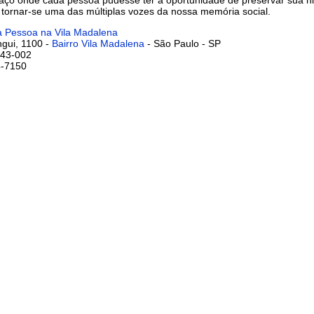
 tornar-se uma das múltiplas vozes da nossa memória social.
 Pessoa na Vila Madalena
ngui, 1100 -
Bairro Vila Madalena
- São Paulo - SP
43-002
-7150 ‎