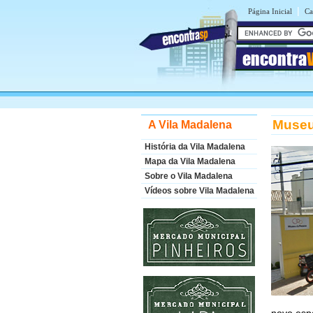
|
Página Inicial
Ca
encontra
Museu
A Vila Madalena
História da Vila Madalena
Mapa da Vila Madalena
Sobre o Vila Madalena
Vídeos sobre Vila Madalena
novo esp