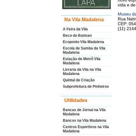
vida e de
Museu da
Rua Nati
Na Vila Madalena
CEP: 054
(11) 2144
A Feira da Vila
Beco do Batman
Ecoponto Vila Madalena
Escola de Samba da Vila
Madalena
Estação de Metrô Vila
Madalena
Livraria da Vila na Vila
Madalena
Quintal de Criação
Subprefeitura de Pinheiros
Utilidades
Bancas de Jornal na Vila
Madalena
Bancos na Vila Madalena
Centros Esportivos na Vila
Madalena