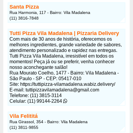
Santa Pizza
Rua Harmonia, 117 - Bairro: Vila Madalena
(11) 3816-7848
Tutti Pizza Vila Madalena | Pizzaria Delivery
Com mais de 30 anos de história, oferecemos os
melhores ingredientes, grande variedade de sabores,
atendimento personalizado e rapidez nas entregas.
Tutti Pizza Vila Madalena, irresistível em todos os
momentos! Peça já ou se preferir, venha conhecer
nosso aconchegante salão!
Rua Mourato Coelho, 1477 - Bairro: Vila Madalena -
São Paulo - SP - CEP: 05417-010
Site: https://tuttipizza-vilamadalena.wabiz.delivery/
E-mail: tuttipizzavilamadalena@gmail.com
Telefone: (11) 3815-3114
Celular: (11) 99144-2264
Vila Felititá
Rua Girassol, 354 - Bairro: Vila Madalena
(11) 3811-9855