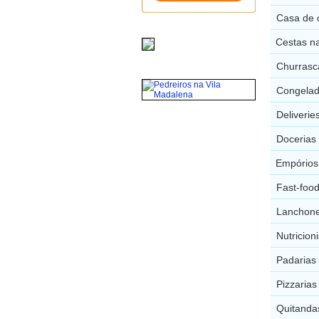
Casa de 
Cestas na
Churrasc
Congelad
Deliverie
Docerias
Empórios
Fast-food
Lanchone
Nutricion
Padarias
Pizzarias
Quitanda