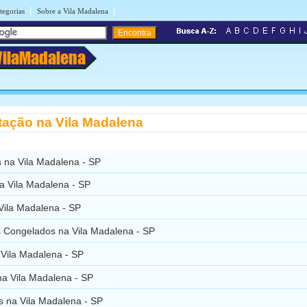
|
|
tegorias
Sobre a Vila Madalena
VilaMadalena
tação na Vila Madalena
 na Vila Madalena - SP
a Vila Madalena - SP
Vila Madalena - SP
s Congelados na Vila Madalena - SP
 Vila Madalena - SP
na Vila Madalena - SP
s na Vila Madalena - SP