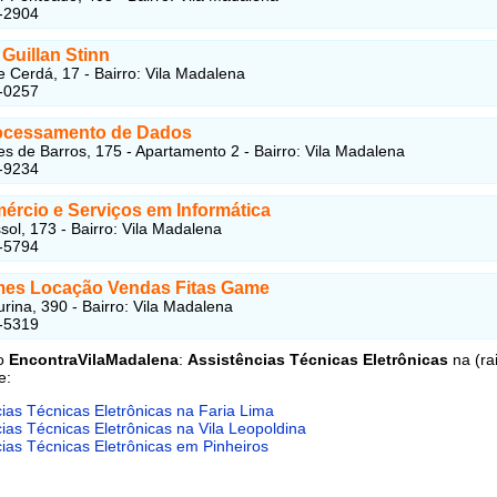
-2904
Guillan Stinn
 Cerdá, 17 - Bairro: Vila Madalena
-0257
ocessamento de Dados
s de Barros, 175 - Apartamento 2 - Bairro: Vila Madalena
-9234
mércio e Serviços em Informática
sol, 173 - Bairro: Vila Madalena
-5794
es Locação Vendas Fitas Game
rina, 390 - Bairro: Vila Madalena
-5319
do
EncontraVilaMadalena
:
Assistências Técnicas Eletrônicas
na (ra
e:
cias Técnicas Eletrônicas na Faria Lima
ias Técnicas Eletrônicas na Vila Leopoldina
cias Técnicas Eletrônicas em Pinheiros