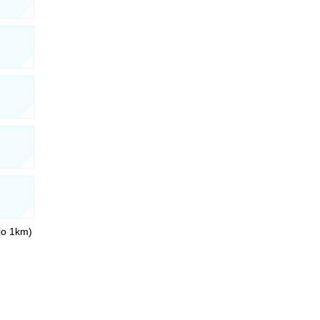
io 1km)