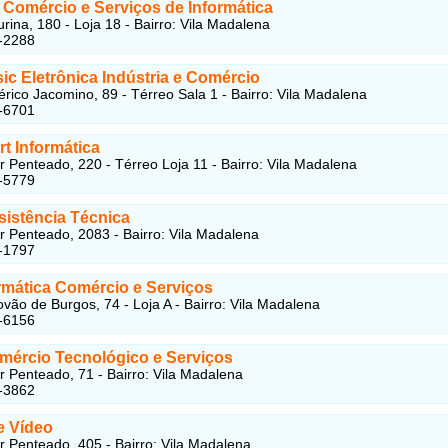
y Comércio e Serviços de Informática
rina, 180 - Loja 18 - Bairro: Vila Madalena
-2288
ic Eletrônica Indústria e Comércio
rico Jacomino, 89 - Térreo Sala 1 - Bairro: Vila Madalena
-6701
t Informática
r Penteado, 220 - Térreo Loja 11 - Bairro: Vila Madalena
-5779
istência Técnica
r Penteado, 2083 - Bairro: Vila Madalena
-1797
ormática Comércio e Serviços
ovão de Burgos, 74 - Loja A - Bairro: Vila Madalena
-6156
ércio Tecnológico e Serviços
r Penteado, 71 - Bairro: Vila Madalena
-3862
e Vídeo
r Penteado, 405 - Bairro: Vila Madalena