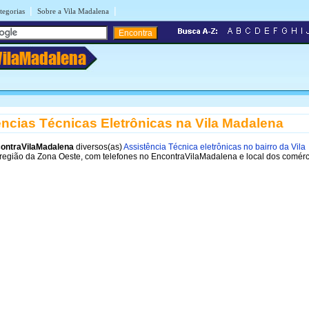
|
|
tegorias
Sobre a Vila Madalena
VilaMadalena
ncias Técnicas Eletrônicas na Vila Madalena
ontraVilaMadalena
diversos(as)
Assistência Técnica eletrônicas no bairro da Vila
região da Zona Oeste, com telefones no EncontraVilaMadalena e local dos comérc