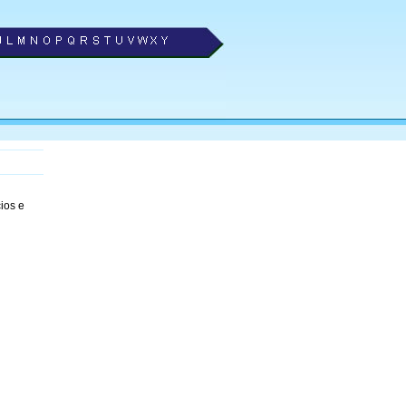
ios e