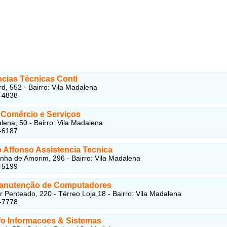
ncias Técnicas Conti
d, 552 - Bairro: Vila Madalena
-4838
Comércio e Serviços
ena, 50 - Bairro: Vila Madalena
-6187
 Affonso Assistencia Tecnica
ha de Amorim, 296 - Bairro: Vila Madalena
-5199
anutenção de Computadores
r Penteado, 220 - Térreo Loja 18 - Bairro: Vila Madalena
-7778
fo Informacoes & Sistemas